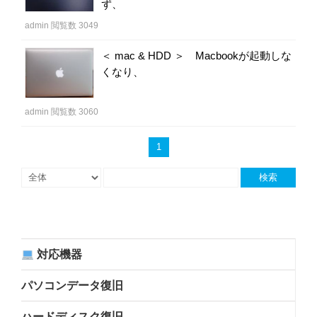
ず、
admin
閲覧数 3049
＜ mac & HDD ＞ Macbookが起動しな
くなり、
admin
閲覧数 3060
1
検索
対応機器
パソコンデータ復旧
ハードディスク復旧