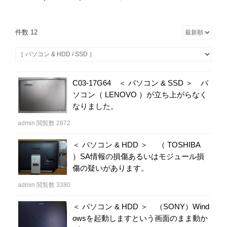
件数 12
C03-17G64 ＜ パソコン & SSD ＞ パ
ソコン（ LENOVO ）が立ち上がらなく
なりました。
admin
閲覧数 2872
＜ パソコン & HDD ＞ （ TOSHIBA
）SA情報の損傷あるいはモジュール損
傷の疑いがあります。
admin
閲覧数 3380
＜ パソコン & HDD ＞ （SONY）Wind
owsを起動しますという画面のまま動か