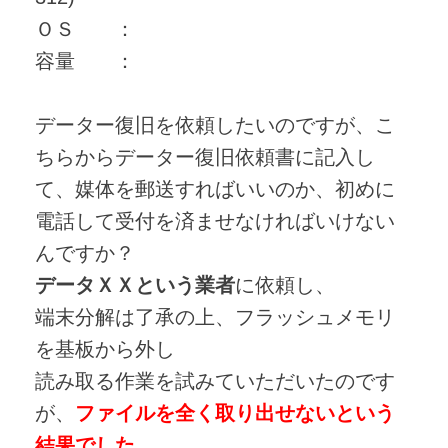
ＯＳ ：
容量 ：
データー復旧を依頼したいのですが、こ
ちらからデーター復旧依頼書に記入し
て、媒体を郵送すればいいのか、初めに
電話して受付を済ませなければいけない
んですか？
データＸＸという業者
に依頼し、
端末分解は了承の上、フラッシュメモリ
を基板から外し
読み取る作業を試みていただいたのです
が、
ファイルを全く取り出せないという
結果でした。