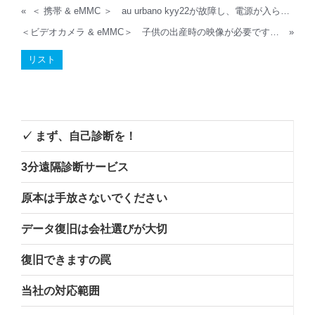
«
＜ 携帯 & eMMC ＞ au urbano kyy22が故障し、電源が入らなくなりました。
＜ビデオカメラ & eMMC＞ 子供の出産時の映像が必要です。（他社復旧不可）
»
リスト
✓ まず、自己診断を！
3分遠隔診断サービス
原本は手放さないでください
データ復旧は会社選びが大切
復旧できますの罠
当社の対応範囲