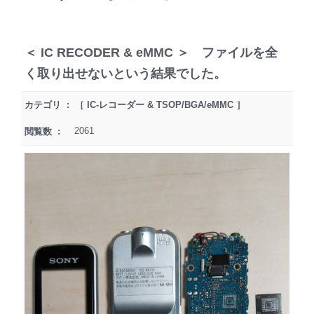
＜ IC RECODER & eMMC ＞ ファイルを全
く取り出せないという結果でした。
カテゴリ : ［ IC-レコーダー & TSOP/BGA/eMMC ］
2061
閲覧数 :